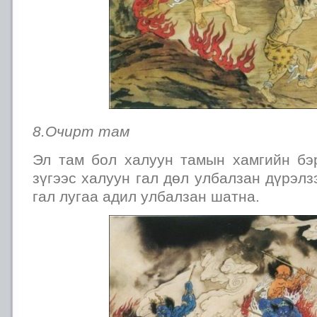
8.Очирт там
Эл там бол халуун тамын хамгийн бэ
зүгээс халуун гал дөл улбалзан дүрэл
гал лугаа адил улбалзан шатна.