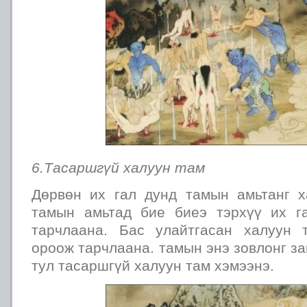
6.Тасаршгүй халуун там
Дөрвөн их гал дунд тамын амьтанг 
тамын амьтад бие биеэ тэрхүү их г
тарчлаана. Бас улайтгасан халуун 
ороож тарчлаана. тамын энэ зовлонг за
тул тасаршгүй халуун там хэмээнэ.