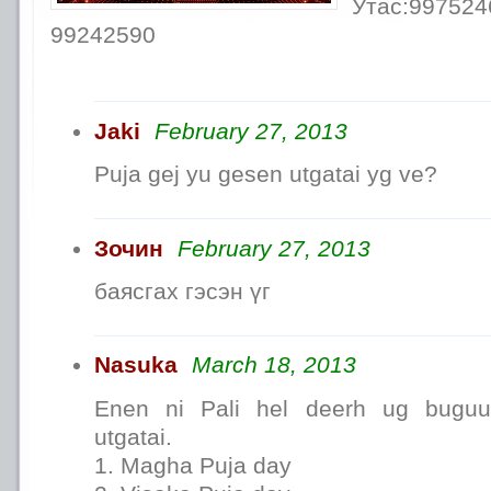
Утас:997
99242590
Jaki
February 27, 2013
Puja gej yu gesen utgatai yg ve?
Зочин
February 27, 2013
баясгах гэсэн үг
Nasuka
March 18, 2013
Enen ni Pali hel deerh ug buguu
utgatai.
1. Magha Puja day