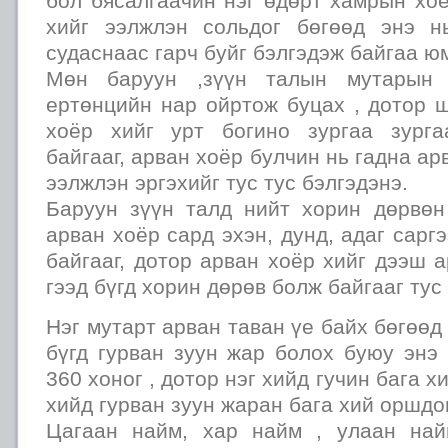
бол бясалгаачин нэг өдөрт хамрын хо
хийг ээлжлэн сольдог бөгөөд энэ н
судаснаас гарч буйг бэлгэдэж байгаа ю
Мөн баруун ,зүүн талын мутарын
ертөнцийн нар ойртож буцах , дотор 
хоёр хийг урт богино зургаа зурга
байгааг, арван хоёр булчин нь гадна ар
ээлжлэн эргэхийг тус тус бэлгэдэнэ.
Баруун зүүн талд нийт хорин дөрвөн
арван хоёр сард эхэн, дунд, адаг сарг
байгааг, дотор арван хоёр хийг дээш 
гээд бүгд хорин дөрөв болж байгааг тус 
Нэг мутарт арван таван үе байх бөгөөд
бүгд гурван зуун жар болох буюу энэ
360 хоног , дотор нэг хийд гучин бага х
хийд гурван зуун жаран бага хий оршдо
Цагаан найм, хар найм , улаан най