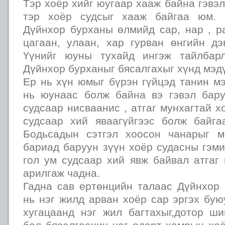
Тэр хоёр хийг юугаар хааж байна гэвэл
тэр хоёр судсыг хааж байгаа юм. 
Дүйнхор бурханы өлмийд сар, нар , р
цагаан, улаан, хар гурван өнгийн дэ
Үүнийг юуны тухайд ингэж тайлбар
Дүйнхор бурханыг бясалгахыг хүнд мэд
Ер нь хүн юмыг бүрэн гүйцэд танин м
нь юунаас болж байна вэ гэвэл бар
судсаар нисваанис , атгаг мунхагтай х
судсаар хий яваагүйгээс болж байг
Бодьсадын сэтгэл хоосон чанарыг м
бариад баруун зүүн хоёр судасны гэм
гол ум судсаар хий явж байвал атгаг
арилгаж чадна.
Гадна сав ертөнцийн талаас Дүйнхор
нь нэг жилд арван хоёр сар эргэх бую
хугацаанд нэг жил багтахыг,дотор ш