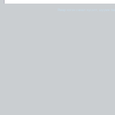
Ямар нэгэн санал хүсэлт, шүүмж б