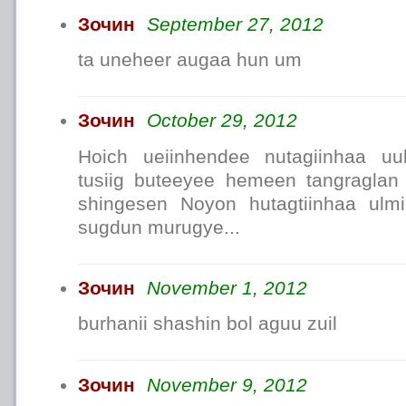
Зочин
September 27, 2012
ta uneheer augaa hun um
Зочин
October 29, 2012
Hoich ueiinhendee nutagiinhaa uu
tusiig buteeyee hemeen tangragla
shingesen Noyon hutagtiinhaa ulm
sugdun murugye...
Зочин
November 1, 2012
burhanii shashin bol aguu zuil
Зочин
November 9, 2012