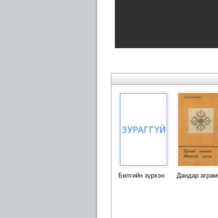
Билгийн зүрхэн
Дандар аграм