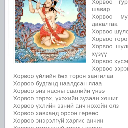
Хорвоо гур
шавар
Хорвоо м
давалгаа
Хорвоо шүлс
Хорвоо торо
Хорвоо шул
хүзүү
Хорвоо хүсэ
Хорвоо зэрэ
Хорвоо үйлийн бөх торон зангилаа
Хорвоо будганд наалдсан ялаа
Хорвоо энэ насны саалийн үнээ
Хорвоо төрөх, үхэхийн зузаан хөшиг
Хорвоо үхлийн эзний анч нохойн олз
Хорвоо хавханд орсон гөрөөс
Хорвоо энэрэлгүй харгис анчин
Хорвоо гэтэлшгүй торны хорио