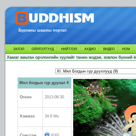
Бурханы шашны портал
ЭХЛЭЛ
ОЙЛГОЛТУУД
НИЙТЛЭЛ
АУДИО
ВИДЕО
НОМ
Хамаг амьтан орчлонгийн хуулийг танин мэдэж, зовлон бүхний ё
Мял богдын гүр дуулал 4
Огноо
2013-08-30
Хэмжээ
34.8 Mo
Сонссон
9165