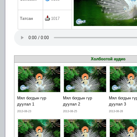
Татсан
1017
Холбоотой аудио
Мял богдын гүр
Мял богдын гүр
Мял богдын гү
дуулал 1
дуулал 2
дуулал 3
2013-08-23
2013-08-25
2013-08-28