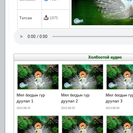
Татсан
1975
Холбоотой аудио
Мял богдын гүр
Мял богдын гүр
Мял богдын гү
дуулал 1
дуулал 2
дуулал 3
2013-08-23
2013-08-25
2013-08-28