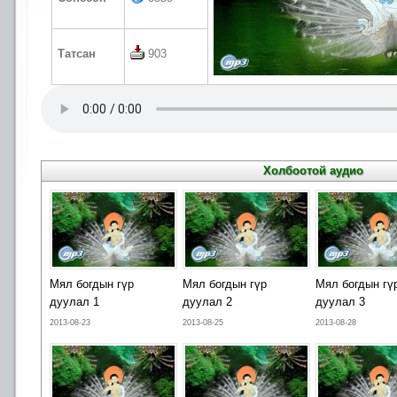
Татсан
903
Холбоотой аудио
Мял богдын гүр
Мял богдын гүр
Мял богдын гү
дуулал 1
дуулал 2
дуулал 3
2013-08-23
2013-08-25
2013-08-28