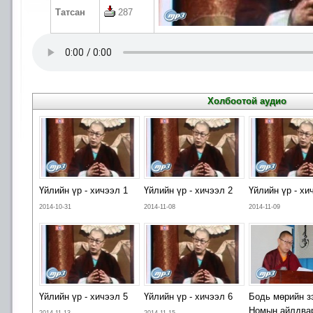
Татсан
287
Холбоотой аудио
Үйлийн үр - хичээл 1
Үйлийн үр - хичээл 2
Үйлийн үр - хи
2014-10-31
2014-11-08
2014-11-09
Үйлийн үр - хичээл 5
Үйлийн үр - хичээл 6
Бодь мөрийн зэ
Номын айлдва