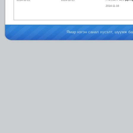
2014-11-13
2014-11-15
2014-11-16
Ямар нэгэн санал хүсэлт, шүүмж б