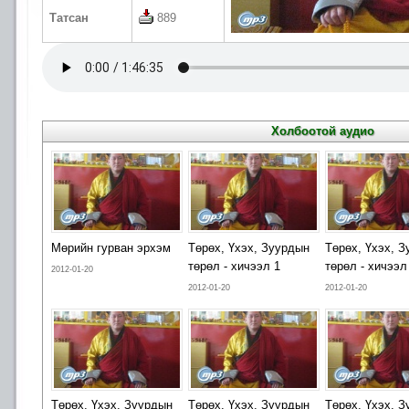
Татсан
889
Холбоотой аудио
Мөрийн гурван эрхэм
Төрөх, Үхэх, Зуурдын
Төрөх, Үхэх, 
төрөл - хичээл 1
төрөл - хичээл
2012-01-20
2012-01-20
2012-01-20
Төрөх, Үхэх, Зуурдын
Төрөх, Үхэх, Зуурдын
Төрөх, Үхэх, 